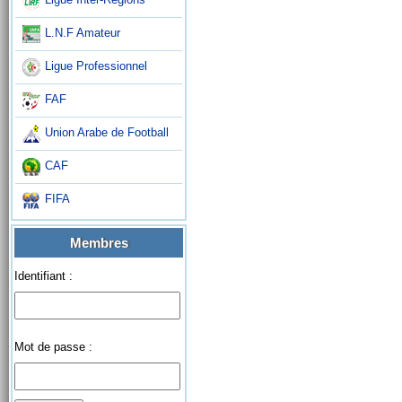
L.N.F Amateur
Ligue Professionnel
FAF
Union Arabe de Football
CAF
FIFA
Membres
Identifiant :
Mot de passe :