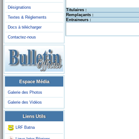
Désignations
Titulaires :
Remplaçants :
Textes & Réglements
Entraineurs :
Docs à télécharger
Contactez-nous
Espace Média
Galerie des Photos
Galerie des Vidéos
Liens Utils
LRF Batna
Ligue Inter-Régions