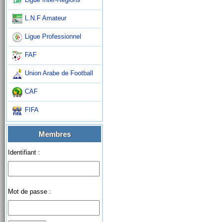
L.N.F Amateur
Ligue Professionnel
FAF
Union Arabe de Football
CAF
FIFA
Membres
Identifiant :
Mot de passe :