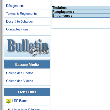
Désignations
Titulaires :
Remplaçants :
Textes & Réglements
Entraineurs :
Docs à télécharger
Contactez-nous
Espace Média
Galerie des Photos
Galerie des Vidéos
Liens Utils
LRF Batna
Ligue Inter-Régions