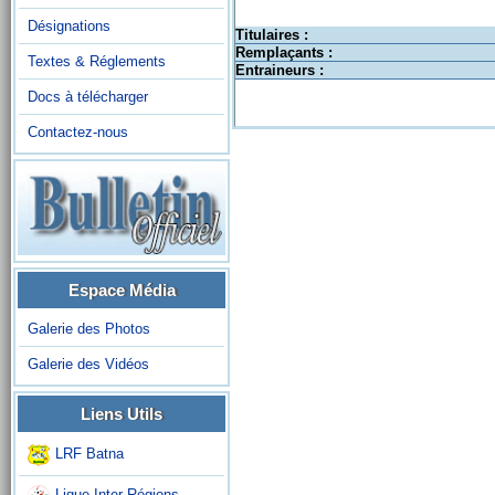
Désignations
Titulaires :
Remplaçants :
Textes & Réglements
Entraineurs :
Docs à télécharger
Contactez-nous
Espace Média
Galerie des Photos
Galerie des Vidéos
Liens Utils
LRF Batna
Ligue Inter-Régions