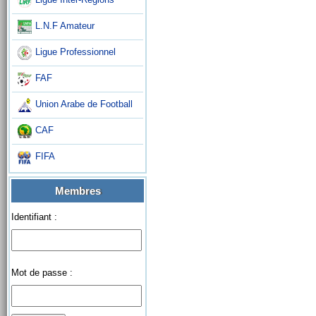
L.N.F Amateur
Ligue Professionnel
FAF
Union Arabe de Football
CAF
FIFA
Membres
Identifiant :
Mot de passe :