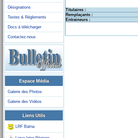
Désignations
Titulaires :
Remplaçants :
Textes & Réglements
Entraineurs :
Docs à télécharger
Contactez-nous
Espace Média
Galerie des Photos
Galerie des Vidéos
Liens Utils
LRF Batna
Ligue Inter-Régions