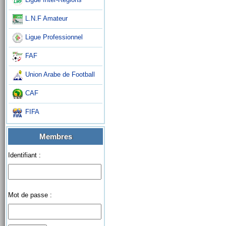
L.N.F Amateur
Ligue Professionnel
FAF
Union Arabe de Football
CAF
FIFA
Membres
Identifiant :
Mot de passe :