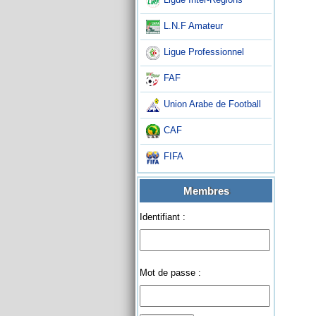
L.N.F Amateur
Ligue Professionnel
FAF
Union Arabe de Football
CAF
FIFA
Membres
Identifiant :
Mot de passe :