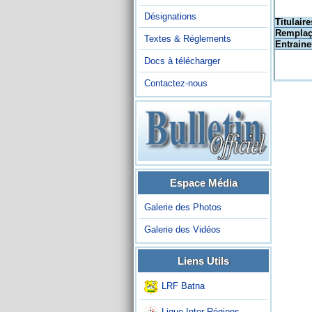
Désignations
Titulaire
Remplaç
Textes & Réglements
Entraine
Docs à télécharger
Contactez-nous
Espace Média
Galerie des Photos
Galerie des Vidéos
Liens Utils
LRF Batna
Ligue Inter-Régions