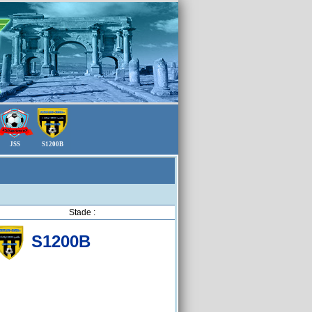
JSS
S1200B
Stade :
S1200B