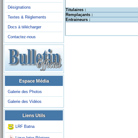
Désignations
Titulaires :
Remplaçants :
Textes & Réglements
Entraineurs :
Docs à télécharger
Contactez-nous
Espace Média
Galerie des Photos
Galerie des Vidéos
Liens Utils
LRF Batna
Ligue Inter-Régions