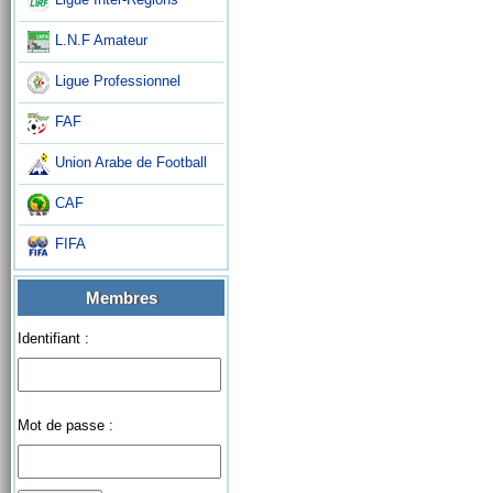
L.N.F Amateur
Ligue Professionnel
FAF
Union Arabe de Football
CAF
FIFA
Membres
Identifiant :
Mot de passe :