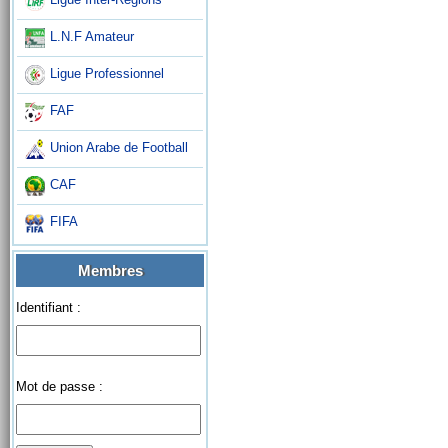
L.N.F Amateur
Ligue Professionnel
FAF
Union Arabe de Football
CAF
FIFA
Membres
Identifiant :
Mot de passe :