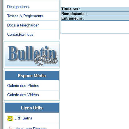
Désignations
Titulaires :
Remplaçants :
Textes & Réglements
Entraineurs :
Docs à télécharger
Contactez-nous
Espace Média
Galerie des Photos
Galerie des Vidéos
Liens Utils
LRF Batna
Ligue Inter-Régions