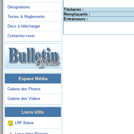
Désignations
Titulaires :
Remplaçants :
Textes & Réglements
Entraineurs :
Docs à télécharger
Contactez-nous
Espace Média
Galerie des Photos
Galerie des Vidéos
Liens Utils
LRF Batna
Ligue Inter-Régions