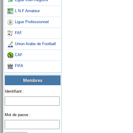
L.N.F Amateur
Ligue Professionnel
FAF
Union Arabe de Football
CAF
FIFA
Membres
Identifiant :
Mot de passe :