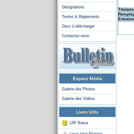
Désignations
Titulaire
Remplaç
Textes & Réglements
Entraine
Docs à télécharger
Contactez-nous
Espace Média
Galerie des Photos
Galerie des Vidéos
Liens Utils
LRF Batna
Ligue Inter-Régions