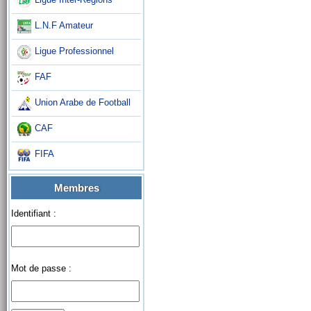
L.N.F Amateur
Ligue Professionnel
FAF
Union Arabe de Football
CAF
FIFA
Membres
Identifiant :
Mot de passe :