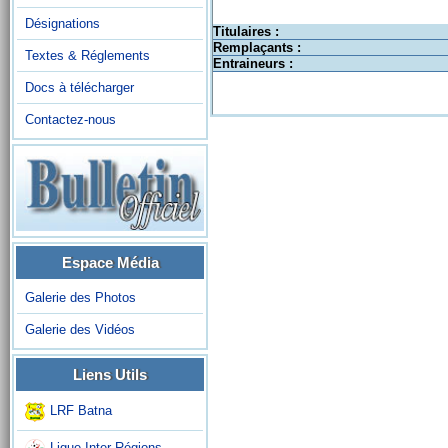
Désignations
Titulaires :
Remplaçants :
Textes & Réglements
Entraineurs :
Docs à télécharger
Contactez-nous
Espace Média
Galerie des Photos
Galerie des Vidéos
Liens Utils
LRF Batna
Ligue Inter-Régions