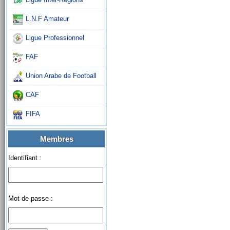
L.N.F Amateur
Ligue Professionnel
FAF
Union Arabe de Football
CAF
FIFA
Membres
Identifiant :
Mot de passe :