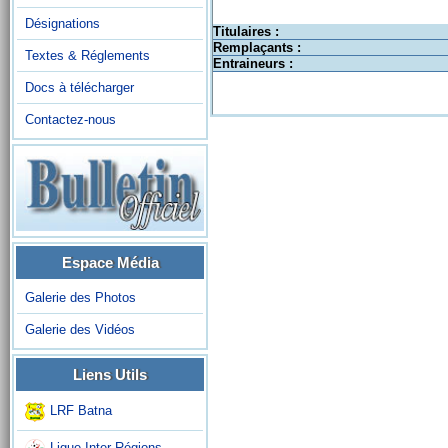
Désignations
Titulaires :
Remplaçants :
Textes & Réglements
Entraineurs :
Docs à télécharger
Contactez-nous
Espace Média
Galerie des Photos
Galerie des Vidéos
Liens Utils
LRF Batna
Ligue Inter-Régions