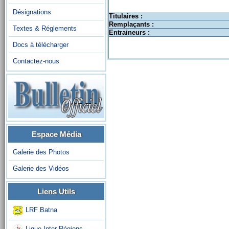
Désignations
Titulaires :
Remplaçants :
Textes & Réglements
Entraineurs :
Docs à télécharger
Contactez-nous
Espace Média
Galerie des Photos
Galerie des Vidéos
Liens Utils
LRF Batna
Ligue Inter-Régions