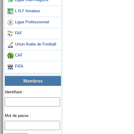
L.N.F Amateur
Ligue Professionnel
FAF
Union Arabe de Football
CAF
FIFA
Membres
Identifiant :
Mot de passe :