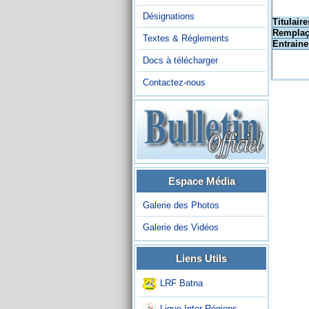
Désignations
Titulaire
Remplaç
Textes & Réglements
Entraine
Docs à télécharger
Contactez-nous
Espace Média
Galerie des Photos
Galerie des Vidéos
Liens Utils
LRF Batna
Ligue Inter-Régions