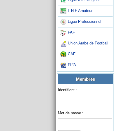
L.N.F Amateur
Ligue Professionnel
FAF
Union Arabe de Football
CAF
FIFA
Membres
Identifiant :
Mot de passe :