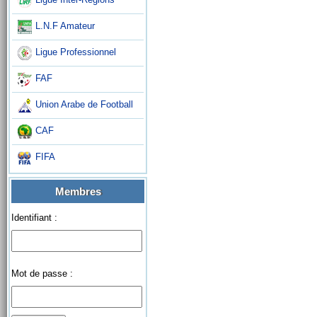
L.N.F Amateur
Ligue Professionnel
FAF
Union Arabe de Football
CAF
FIFA
Membres
Identifiant :
Mot de passe :