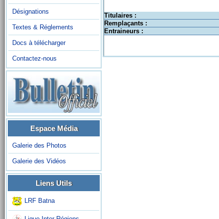
Désignations
Titulaires :
Remplaçants :
Textes & Réglements
Entraineurs :
Docs à télécharger
Contactez-nous
Espace Média
Galerie des Photos
Galerie des Vidéos
Liens Utils
LRF Batna
Ligue Inter-Régions