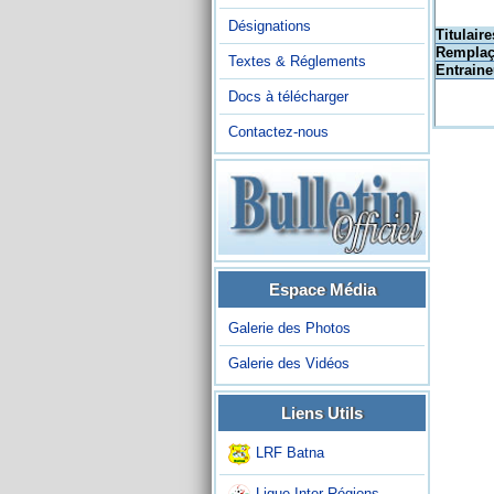
Désignations
Titulaire
Remplaç
Textes & Réglements
Entraine
Docs à télécharger
Contactez-nous
Espace Média
Galerie des Photos
Galerie des Vidéos
Liens Utils
LRF Batna
Ligue Inter-Régions