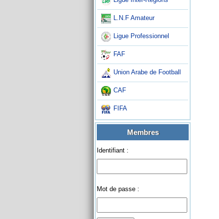
L.N.F Amateur
Ligue Professionnel
FAF
Union Arabe de Football
CAF
FIFA
Membres
Identifiant :
Mot de passe :