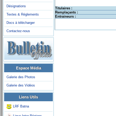
Désignations
Titulaires :
Remplaçants :
Textes & Réglements
Entraineurs :
Docs à télécharger
Contactez-nous
Espace Média
Galerie des Photos
Galerie des Vidéos
Liens Utils
LRF Batna
Ligue Inter-Régions