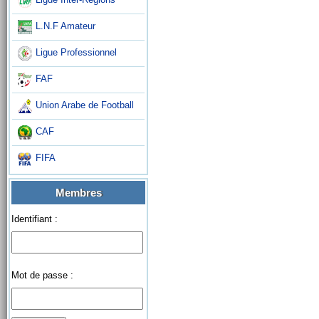
L.N.F Amateur
Ligue Professionnel
FAF
Union Arabe de Football
CAF
FIFA
Membres
Identifiant :
Mot de passe :