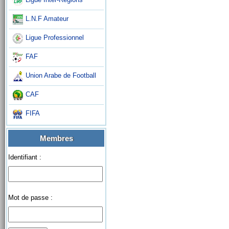
L.N.F Amateur
Ligue Professionnel
FAF
Union Arabe de Football
CAF
FIFA
Membres
Identifiant :
Mot de passe :