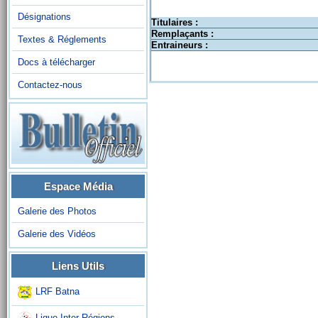
Désignations
Titulaires :
Remplaçants :
Textes & Réglements
Entraineurs :
Docs à télécharger
Contactez-nous
Espace Média
Galerie des Photos
Galerie des Vidéos
Liens Utils
LRF Batna
Ligue Inter-Régions