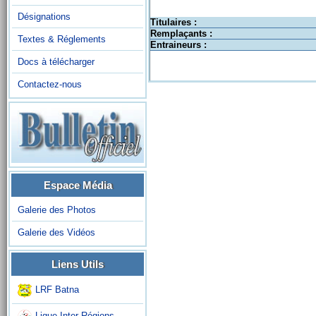
Désignations
Titulaires :
Remplaçants :
Textes & Réglements
Entraineurs :
Docs à télécharger
Contactez-nous
Espace Média
Galerie des Photos
Galerie des Vidéos
Liens Utils
LRF Batna
Ligue Inter-Régions