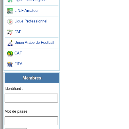
L.N.F Amateur
Ligue Professionnel
FAF
Union Arabe de Football
CAF
FIFA
Membres
Identifiant :
Mot de passe :