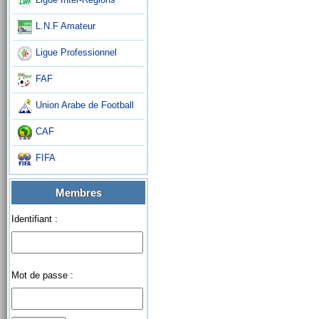
L.N.F Amateur
Ligue Professionnel
FAF
Union Arabe de Football
CAF
FIFA
Membres
Identifiant :
Mot de passe :