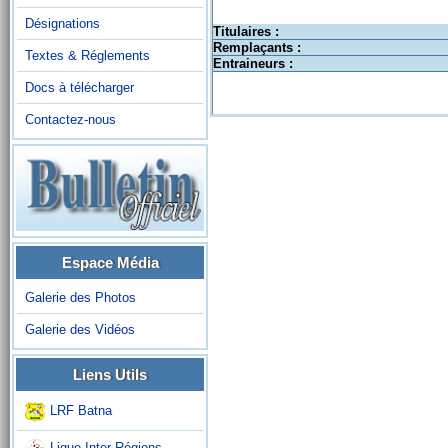
Désignations
Titulaires :
Remplaçants :
Textes & Réglements
Entraineurs :
Docs à télécharger
Contactez-nous
Espace Média
Galerie des Photos
Galerie des Vidéos
Liens Utils
LRF Batna
Ligue Inter-Régions