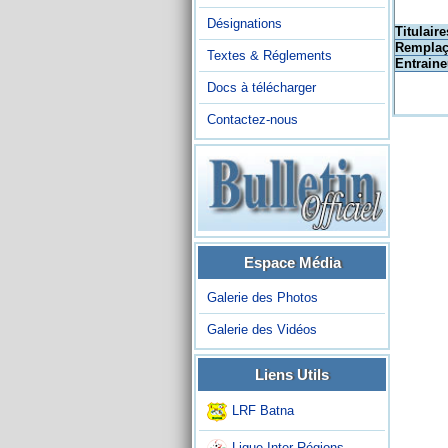
Désignations
Titulaire
Remplaç
Textes & Réglements
Entraine
Docs à télécharger
Contactez-nous
Espace Média
Galerie des Photos
Galerie des Vidéos
Liens Utils
LRF Batna
Ligue Inter-Régions