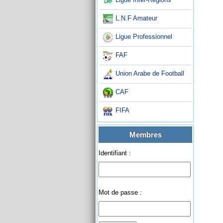
L.N.F Amateur
Ligue Professionnel
FAF
Union Arabe de Football
CAF
FIFA
Membres
Identifiant :
Mot de passe :