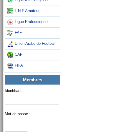
L.N.F Amateur
Ligue Professionnel
FAF
Union Arabe de Football
CAF
FIFA
Membres
Identifiant :
Mot de passe :