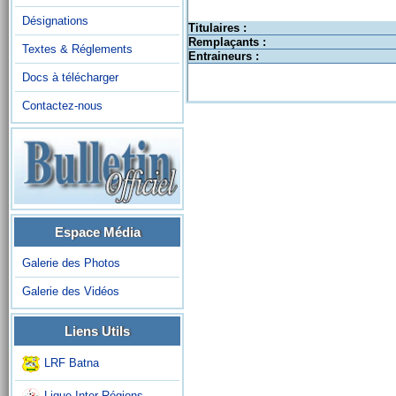
Désignations
Titulaires :
Remplaçants :
Textes & Réglements
Entraineurs :
Docs à télécharger
Contactez-nous
Espace Média
Galerie des Photos
Galerie des Vidéos
Liens Utils
LRF Batna
Ligue Inter-Régions