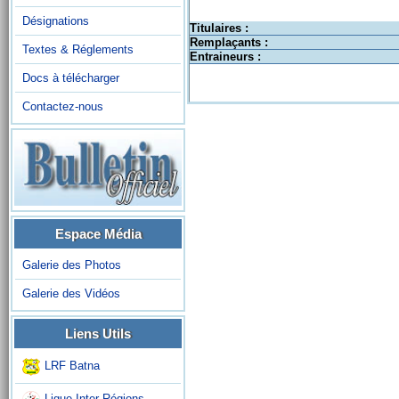
Désignations
Titulaires :
Remplaçants :
Textes & Réglements
Entraineurs :
Docs à télécharger
Contactez-nous
Espace Média
Galerie des Photos
Galerie des Vidéos
Liens Utils
LRF Batna
Ligue Inter-Régions