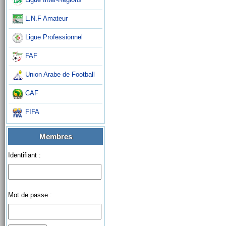
L.N.F Amateur
Ligue Professionnel
FAF
Union Arabe de Football
CAF
FIFA
Membres
Identifiant :
Mot de passe :