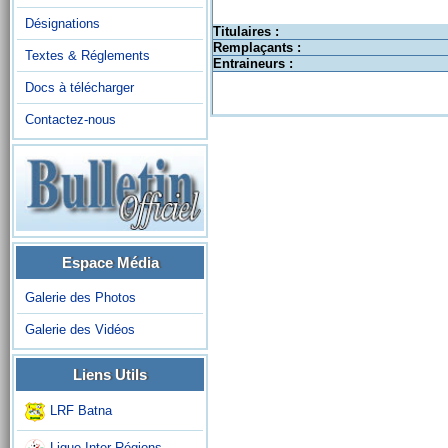
Désignations
Titulaires :
Remplaçants :
Textes & Réglements
Entraineurs :
Docs à télécharger
Contactez-nous
Espace Média
Galerie des Photos
Galerie des Vidéos
Liens Utils
LRF Batna
Ligue Inter-Régions