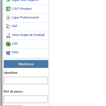
L.N.F Amateur
Ligue Professionnel
FAF
Union Arabe de Football
CAF
FIFA
Membres
Identifiant :
Mot de passe :