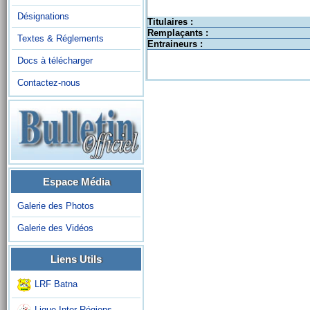
Désignations
Titulaires :
Remplaçants :
Textes & Réglements
Entraineurs :
Docs à télécharger
Contactez-nous
Espace Média
Galerie des Photos
Galerie des Vidéos
Liens Utils
LRF Batna
Ligue Inter-Régions