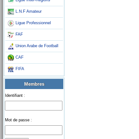
L.N.F Amateur
Ligue Professionnel
FAF
Union Arabe de Football
CAF
FIFA
Membres
Identifiant :
Mot de passe :