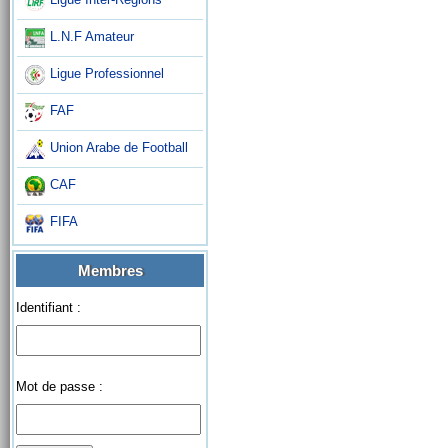
L.N.F Amateur
Ligue Professionnel
FAF
Union Arabe de Football
CAF
FIFA
Membres
Identifiant :
Mot de passe :