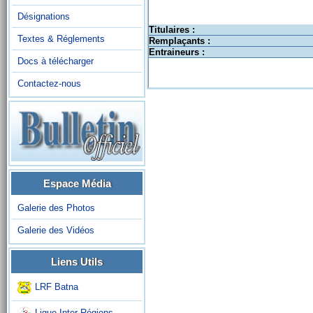
Désignations
Titulaires :
Textes & Réglements
Remplaçants :
Entraineurs :
Docs à télécharger
Contactez-nous
Espace Média
Galerie des Photos
Galerie des Vidéos
Liens Utils
LRF Batna
Ligue Inter-Régions